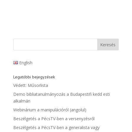
English
Legutóbbi bejegyzések
Védett: Műsorlista
Demo bibliatanulmányozás a Budapestifi kedd esti
alkalmán
Webinárium a manipulációról (angolul)
Beszélgetés a PécsTV-ben a versenyzésről
Beszélgetés a PécsTV-ben a generalista vagy