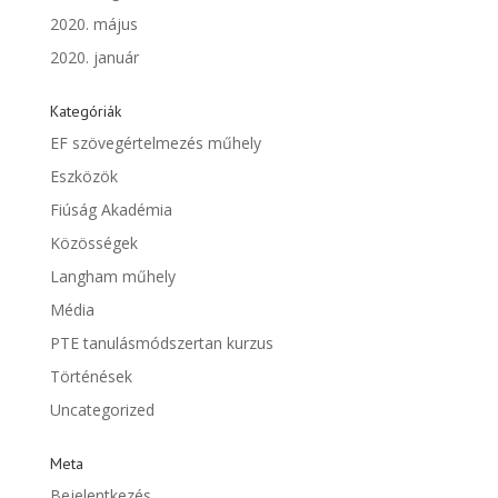
2020. május
2020. január
Kategóriák
EF szövegértelmezés műhely
Eszközök
Fiúság Akadémia
Közösségek
Langham műhely
Média
PTE tanulásmódszertan kurzus
Történések
Uncategorized
Meta
Bejelentkezés