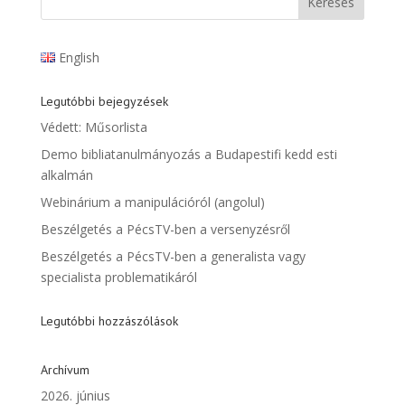
English
Legutóbbi bejegyzések
Védett: Műsorlista
Demo bibliatanulmányozás a Budapestifi kedd esti
alkalmán
Webinárium a manipulációról (angolul)
Beszélgetés a PécsTV-ben a versenyzésről
Beszélgetés a PécsTV-ben a generalista vagy
specialista problematikáról
Legutóbbi hozzászólások
Archívum
2026. június