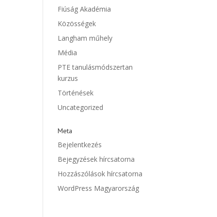
Fiúság Akadémia
Közösségek
Langham műhely
Média
PTE tanulásmódszertan
kurzus
Történések
Uncategorized
Meta
Bejelentkezés
Bejegyzések hírcsatorna
Hozzászólások hírcsatorna
WordPress Magyarország