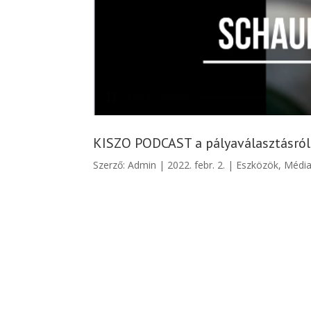
KISZO PODCAST a pályaválasztásról
Szerző:
Admin
|
2022. febr. 2.
|
Eszközök
,
Médi