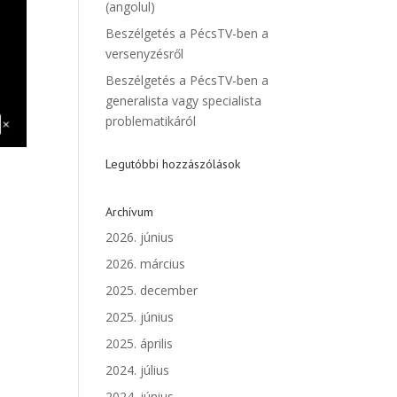
(angolul)
Beszélgetés a PécsTV-ben a
versenyzésről
Beszélgetés a PécsTV-ben a
generalista vagy specialista
problematikáról
Legutóbbi hozzászólások
Archívum
2026. június
2026. március
2025. december
2025. június
2025. április
2024. július
2024. június